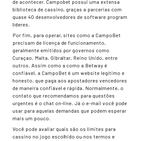
de acontecer. Campobet possui uma extensa
biblioteca de cassino, graças a parcerias com
quase 40 desenvolvedores de software program
líderes.
Por fim, para operar, sites como a CampoBet
precisam de licença de funcionamento,
geralmente emitidos por governos como
Curaçao, Malta, Gibraltar, Reino Unido, entre
outros. Assim como a como a Betway é
confiável, a CampoBet é um website legítimo e
honesto, que paga aos apostadores vencedores
de maneira confiável e rápida. Normalmente, o
contato que recomendamos para questões
urgentes é o chat on-line. Já o e-mail você pode
usar para aquelas demandas que podem esperar
mais um pouco.
Você pode avaliar quais são os limites para
cassino no jogo escolhido ou nos termos e