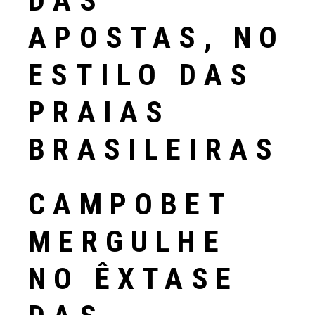
DAS
APOSTAS, NO
ESTILO DAS
PRAIAS
BRASILEIRAS
CAMPOBET
MERGULHE
NO ÊXTASE