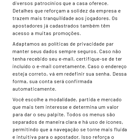
diversos patrocínios que a casa oferece.
Detalhes que reforçam a solidez da empresa e
trazem mais tranquilidade aos jogadores. Os
apostadores já cadastrados também têm
acesso a muitas promoções.
Adaptamos as políticas de privacidade par
manter seus dados sempre seguros. Caso não
tenha recebido seu e-mail, certifique-se de ter
incluído o e-mail corretamente. Caso o endereço
esteja correto, vá em redefinir sua senha. Dessa
forma, sua conta será confirmada
automaticamente.
Você escolhe a modalidade, partida e mercado
que mais tem interesse e determina um valor
para dar o seu palpite. Todos os menus são
separados de maneira clara e há uso de ícones,
permitindo que a navegação se torne mais fluida
e intuitiva para o apostador. Isso reforça o