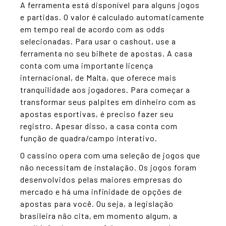
A ferramenta está disponível para alguns jogos
e partidas. O valor é calculado automaticamente
em tempo real de acordo com as odds
selecionadas. Para usar o cashout, use a
ferramenta no seu bilhete de apostas. A casa
conta com uma importante licença
internacional, de Malta, que oferece mais
tranquilidade aos jogadores. Para começar a
transformar seus palpites em dinheiro com as
apostas esportivas, é preciso fazer seu
registro. Apesar disso, a casa conta com
função de quadra/campo interativo.
O cassino opera com uma seleção de jogos que
não necessitam de instalação. Os jogos foram
desenvolvidos pelas maiores empresas do
mercado e há uma infinidade de opções de
apostas para você. Ou seja, a legislação
brasileira não cita, em momento algum, a