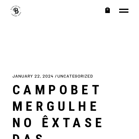
JANUARY 22, 2024
UNCATEGORIZED
CAMPOBET
MERGULHE
NO ÊXTASE