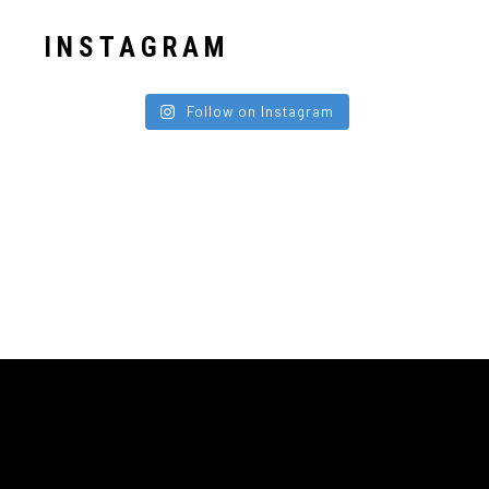
INSTAGRAM
Follow on Instagram