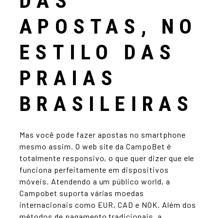
DAS
APOSTAS, NO
ESTILO DAS
PRAIAS
BRASILEIRAS
Mas você pode fazer apostas no smartphone
mesmo assim. O web site da CampoBet é
totalmente responsivo, o que quer dizer que ele
funciona perfeitamente em dispositivos
móveis. Atendendo a um público world, a
Campobet suporta várias moedas
internacionais como EUR, CAD e NOK. Além dos
métodos de pagamento tradicionais, a