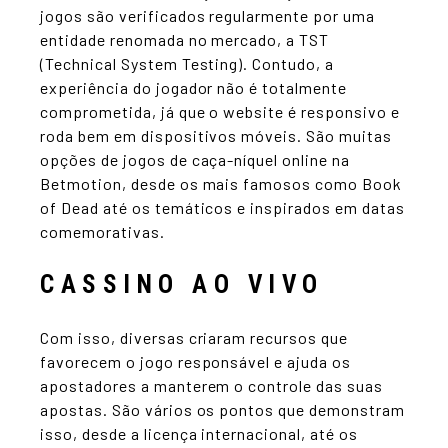
jogos são verificados regularmente por uma
entidade renomada no mercado, a TST
(Technical System Testing). Contudo, a
experiência do jogador não é totalmente
comprometida, já que o website é responsivo e
roda bem em dispositivos móveis. São muitas
opções de jogos de caça-níquel online na
Betmotion, desde os mais famosos como Book
of Dead até os temáticos e inspirados em datas
comemorativas.
CASSINO AO VIVO
Com isso, diversas criaram recursos que
favorecem o jogo responsável e ajuda os
apostadores a manterem o controle das suas
apostas. São vários os pontos que demonstram
isso, desde a licença internacional, até os