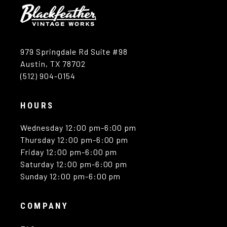
979 Springdale Rd Suite #98
Austin, TX 78702
(512) 904-0154
HOURS
Wednesday 12:00 pm-6:00 pm
Thursday 12:00 pm-6:00 pm
Friday 12:00 pm-6:00 pm
Saturday 12:00 pm-6:00 pm
Sunday 12:00 pm-6:00 pm
COMPANY