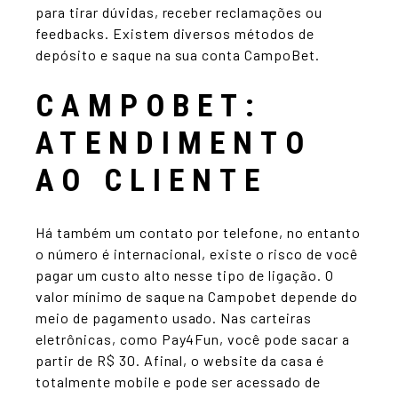
para tirar dúvidas, receber reclamações ou
feedbacks. Existem diversos métodos de
depósito e saque na sua conta CampoBet.
CAMPOBET:
ATENDIMENTO
AO CLIENTE
Há também um contato por telefone, no entanto
o número é internacional, existe o risco de você
pagar um custo alto nesse tipo de ligação. O
valor mínimo de saque na Campobet depende do
meio de pagamento usado. Nas carteiras
eletrônicas, como Pay4Fun, você pode sacar a
partir de R$ 30. Afinal, o website da casa é
totalmente mobile e pode ser acessado de