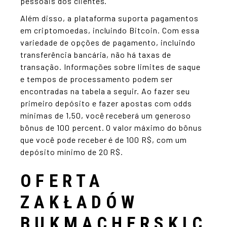
pessoais dos clientes.
Além disso, a plataforma suporta pagamentos
em criptomoedas, incluindo Bitcoin. Com essa
variedade de opções de pagamento, incluindo
transferência bancária, não há taxas de
transação. Informações sobre limites de saque
e tempos de processamento podem ser
encontradas na tabela a seguir. Ao fazer seu
primeiro depósito e fazer apostas com odds
mínimas de 1,50, você receberá um generoso
bônus de 100 percent. O valor máximo do bônus
que você pode receber é de 100 R$, com um
depósito mínimo de 20 R$.
OFERTA
ZAKŁADÓW
BUKMACHERSKIC