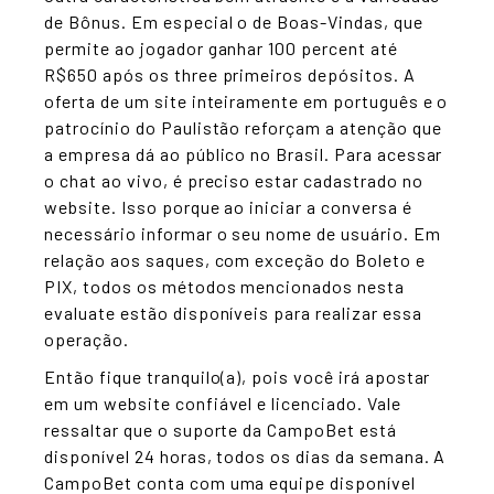
de Bônus. Em especial o de Boas-Vindas, que
permite ao jogador ganhar 100 percent até
R$650 após os three primeiros depósitos. A
oferta de um site inteiramente em português e o
patrocínio do Paulistão reforçam a atenção que
a empresa dá ao público no Brasil. Para acessar
o chat ao vivo, é preciso estar cadastrado no
website. Isso porque ao iniciar a conversa é
necessário informar o seu nome de usuário. Em
relação aos saques, com exceção do Boleto e
PIX, todos os métodos mencionados nesta
evaluate estão disponíveis para realizar essa
operação.
Então fique tranquilo(a), pois você irá apostar
em um website confiável e licenciado. Vale
ressaltar que o suporte da CampoBet está
disponível 24 horas, todos os dias da semana. A
CampoBet conta com uma equipe disponível