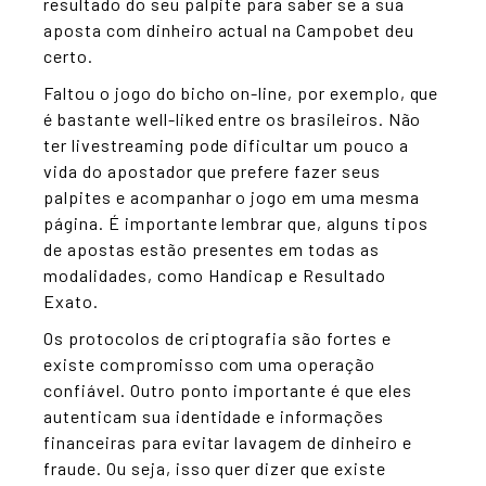
resultado do seu palpite para saber se a sua
aposta com dinheiro actual na Campobet deu
certo.
Faltou o jogo do bicho on-line, por exemplo, que
é bastante well-liked entre os brasileiros. Não
ter livestreaming pode dificultar um pouco a
vida do apostador que prefere fazer seus
palpites e acompanhar o jogo em uma mesma
página. É importante lembrar que, alguns tipos
de apostas estão presentes em todas as
modalidades, como Handicap e Resultado
Exato.
Os protocolos de criptografia são fortes e
existe compromisso com uma operação
confiável. Outro ponto importante é que eles
autenticam sua identidade e informações
financeiras para evitar lavagem de dinheiro e
fraude. Ou seja, isso quer dizer que existe