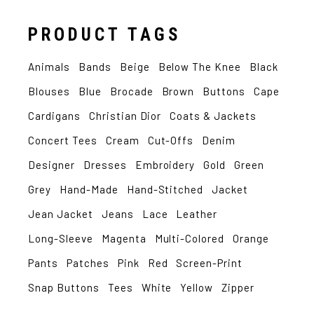
PRODUCT TAGS
Animals
Bands
Beige
Below The Knee
Black
Blouses
Blue
Brocade
Brown
Buttons
Cape
Cardigans
Christian Dior
Coats & Jackets
Concert Tees
Cream
Cut-Offs
Denim
Designer
Dresses
Embroidery
Gold
Green
Grey
Hand-Made
Hand-Stitched
Jacket
Jean Jacket
Jeans
Lace
Leather
Long-Sleeve
Magenta
Multi-Colored
Orange
Pants
Patches
Pink
Red
Screen-Print
Snap Buttons
Tees
White
Yellow
Zipper