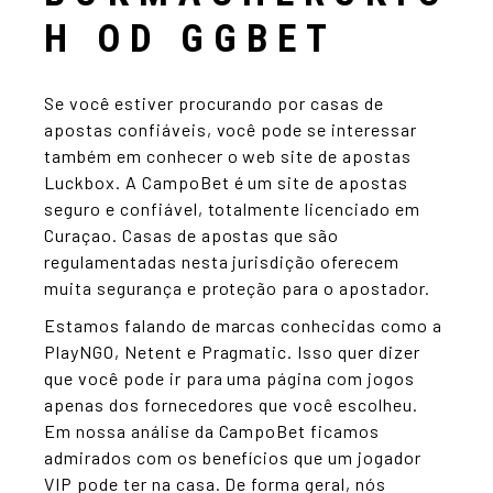
H OD GGBET
Se você estiver procurando por casas de
apostas confiáveis, você pode se interessar
também em conhecer o web site de apostas
Luckbox. A CampoBet é um site de apostas
seguro e confiável, totalmente licenciado em
Curaçao. Casas de apostas que são
regulamentadas nesta jurisdição oferecem
muita segurança e proteção para o apostador.
Estamos falando de marcas conhecidas como a
PlayNGO, Netent e Pragmatic. Isso quer dizer
que você pode ir para uma página com jogos
apenas dos fornecedores que você escolheu.
Em nossa análise da CampoBet ficamos
admirados com os benefícios que um jogador
VIP pode ter na casa. De forma geral, nós