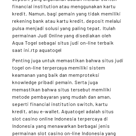
financial institution atau menggunakan kartu
kredit. Namun, bagi pemain yang tidak memiliki
rekening bank atau kartu kredit, deposit melalui
pulsa menjadi solusi yang paling tepat. Itulah
permainan Judi Online yang disediakan oleh
Aqua Togel sebagai situs judi on-line terbaik
saat ini.
rtp aquatogel
Penting juga untuk memastikan bahwa situs judi
togel on-line terpercaya memiliki sistem
keamanan yang baik dan memproteksi
knowledge pribadi pemain. Serta juga
memastikan bahwa situs tersebut memiliki
metode pembayaran yang mudah dan aman,
seperti financial institution switch, kartu
kredit, atau e-wallet. Aquatogel adalah situs
slot casino online Indonesia terpercaya di
Indonesia yang menawarkan berbagai jenis
permainan slot casino on-line Indonesia yang