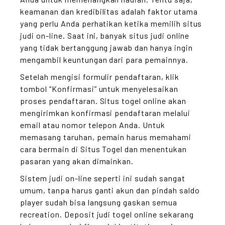
keamanan dan kredibilitas adalah faktor utama
yang perlu Anda perhatikan ketika memilih situs
judi on-line. Saat ini, banyak situs judi online
yang tidak bertanggung jawab dan hanya ingin
mengambil keuntungan dari para pemainnya.
Setelah mengisi formulir pendaftaran, klik
tombol “Konfirmasi” untuk menyelesaikan
proses pendaftaran. Situs togel online akan
mengirimkan konfirmasi pendaftaran melalui
email atau nomor telepon Anda. Untuk
memasang taruhan, pemain harus memahami
cara bermain di Situs Togel dan menentukan
pasaran yang akan dimainkan.
Sistem judi on-line seperti ini sudah sangat
umum, tanpa harus ganti akun dan pindah saldo
player sudah bisa langsung gaskan semua
recreation. Deposit judi togel online sekarang