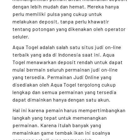
dengan lebih mudah dan hemat. Mereka hanya
perlu memiliki pulsa yang cukup untuk
melakukan deposit, tanpa perlu khawatir
tentang potongan yang dikenakan oleh operator
seluler.
Aqua Togel adalah salah satu situs judi on-line
terbaik yang ada di Indonesia saat ini. Aqua
Togel menawarkan deposit rendah untuk dapat
mulai bermain seluruh permainan judi on-line
yang tersedia. Permainan Judi Online yang
disediakan oleh Aqua Togel tergolong cukup
lengkap dan semua permainan yang tersedia
dapat dimainkan hanya dengan satu akun.
Hal ini karena pemain harus mempertimbangkan
langkah yang tepat untuk memenangkan
permainan. Karena itulah banyak yang
memainkan game tembak ikan ini soalnya