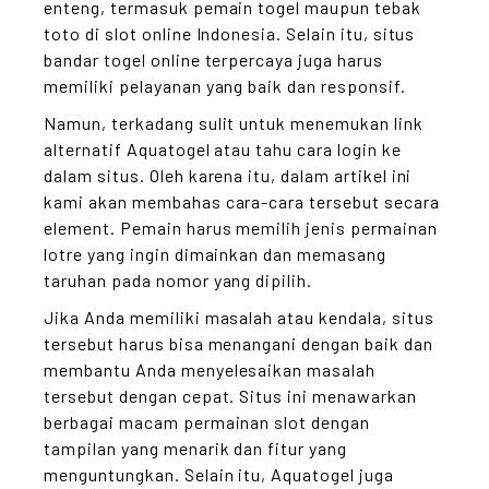
enteng, termasuk pemain togel maupun tebak
toto di slot online Indonesia. Selain itu, situs
bandar togel online terpercaya juga harus
memiliki pelayanan yang baik dan responsif.
Namun, terkadang sulit untuk menemukan link
alternatif Aquatogel atau tahu cara login ke
dalam situs. Oleh karena itu, dalam artikel ini
kami akan membahas cara-cara tersebut secara
element. Pemain harus memilih jenis permainan
lotre yang ingin dimainkan dan memasang
taruhan pada nomor yang dipilih.
Jika Anda memiliki masalah atau kendala, situs
tersebut harus bisa menangani dengan baik dan
membantu Anda menyelesaikan masalah
tersebut dengan cepat. Situs ini menawarkan
berbagai macam permainan slot dengan
tampilan yang menarik dan fitur yang
menguntungkan. Selain itu, Aquatogel juga