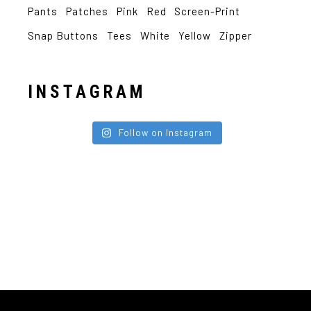
Pants
Patches
Pink
Red
Screen-Print
Snap Buttons
Tees
White
Yellow
Zipper
INSTAGRAM
Follow on Instagram