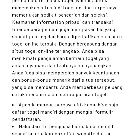
permainan, termasuk togel. Namun, untuk
menemukan situs judi togel on-line terpercaya
memerlukan sedikit pencarian dan seleksi.
Keamanan information pribadi dan transaksi
finance para pemain juga merupakan hal yang
sangat penting dan harus diperhatikan oleh agen
togel online terbaik. Dengan bergabung dengan
situs togel on-line terlengkap, Anda bisa
menikmati pengalaman bermain togel yang
aman, nyaman, dan tentunya menyenangkan.
Anda juga bisa memperoleh banyak keuntungan
dan bonus-bonus menarik dari situs tersebut,
yang bisa membantu Anda memperbesar peluang
untuk menang dalam setiap putaran togel.
Apabila merasa percaya diri, kamu bisa saja
daftar togel mandiri dengan mengisi formulir
pendaftaran.
Maka dari itu pengguna harus bisa memilih
sesuai selera, karena setiap website daftar