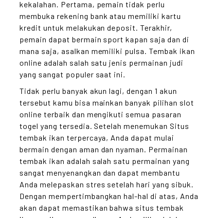
kekalahan. Pertama, pemain tidak perlu
membuka rekening bank atau memiliki kartu
kredit untuk melakukan deposit. Terakhir,
pemain dapat bermain sport kapan saja dan di
mana saja, asalkan memiliki pulsa. Tembak ikan
online adalah salah satu jenis permainan judi
yang sangat populer saat ini.
Tidak perlu banyak akun lagi, dengan 1 akun
tersebut kamu bisa mainkan banyak pilihan slot
online terbaik dan mengikuti semua pasaran
togel yang tersedia. Setelah menemukan Situs
tembak ikan terpercaya, Anda dapat mulai
bermain dengan aman dan nyaman. Permainan
tembak ikan adalah salah satu permainan yang
sangat menyenangkan dan dapat membantu
Anda melepaskan stres setelah hari yang sibuk.
Dengan mempertimbangkan hal-hal di atas, Anda
akan dapat memastikan bahwa situs tembak