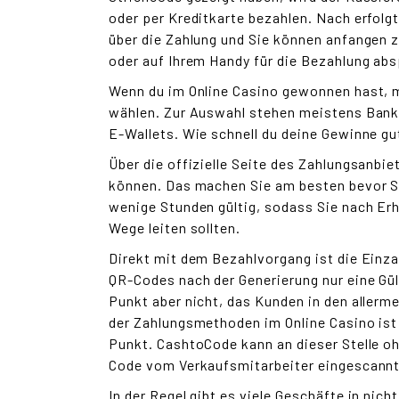
oder per Kreditkarte bezahlen. Nach erfolgt
über die Zahlung und Sie können anfangen 
oder auf Ihrem Handy für die Bezahlung abs
Wenn du im Online Casino gewonnen hast, m
wählen. Zur Auswahl stehen meistens Bank
E-Wallets. Wie schnell du deine Gewinne g
Über die offizielle Seite des Zahlungsanbi
können. Das machen Sie am besten bevor Si
wenige Stunden gültig, sodass Sie nach Erh
Wege leiten sollten.
Direkt mit dem Bezahlvorgang ist die Einz
QR-Codes nach der Generierung nur eine Gült
Punkt aber nicht, das Kunden in den allerm
der Zahlungsmethoden im Online Casino ist n
Punkt. CashtoCode kann an dieser Stelle o
Code vom Verkaufsmitarbeiter eingescannt
In der Regel gibt es viele Geschäfte in ni