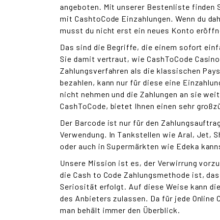
angeboten. Mit unserer Bestenliste finden S
mit CashtoCode Einzahlungen. Wenn du dahe
musst du nicht erst ein neues Konto eröff
Das sind die Begriffe, die einem sofort ein
Sie damit vertraut, wie CashToCode Casin
Zahlungsverfahren als die klassischen Pay
bezahlen, kann nur für diese eine Einzahl
nicht nehmen und die Zahlungen an sie weit
CashToCode, bietet Ihnen einen sehr groß
Der Barcode ist nur für den Zahlungsauftrag
Verwendung. In Tankstellen wie Aral, Jet, 
oder auch in Supermärkten wie Edeka kann
Unsere Mission ist es, der Verwirrung vorz
die Cash to Code Zahlungsmethode ist, dass
Seriosität erfolgt. Auf diese Weise kann d
des Anbieters zulassen. Da für jede Online C
man behält immer den Überblick.