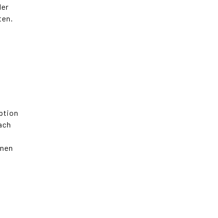
der
ten.
ption
ach
inen