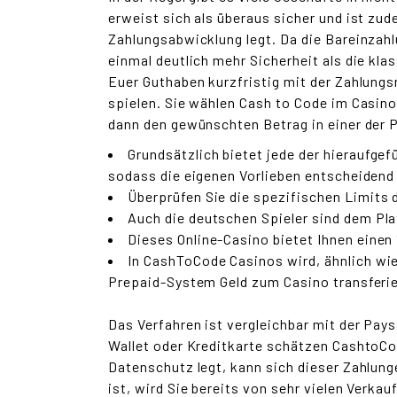
erweist sich als überaus sicher und ist zud
Zahlungsabwicklung legt. Da die Bareinzahl
einmal deutlich mehr Sicherheit als die kl
Euer Guthaben kurzfristig mit der Zahlun
spielen. Sie wählen Cash to Code im Casin
dann den gewünschten Betrag in einer der Par
Grundsätzlich bietet jede der hieraufgef
sodass die eigenen Vorlieben entscheidend 
Überprüfen Sie die spezifischen Limits 
Auch die deutschen Spieler sind dem Pla
Dieses Online-Casino bietet Ihnen eine
In CashToCode Casinos wird, ähnlich wie
Prepaid-System Geld zum Casino transferie
Das Verfahren ist vergleichbar mit der Pays
Wallet oder Kreditkarte schätzen CashtoCod
Datenschutz legt, kann sich dieser Zahlun
ist, wird Sie bereits von sehr vielen Verka