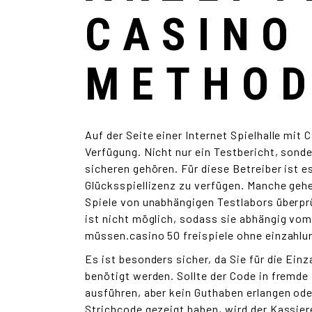
CASINO
METHO
Auf der Seite einer Internet Spielhalle mi
Verfügung. Nicht nur ein Testbericht, son
sicheren gehören. Für diese Betreiber ist e
Glücksspiellizenz zu verfügen. Manche geh
Spiele von unabhängigen Testlabors überp
ist nicht möglich, sodass sie abhängig vom
müssen.
casino 50 freispiele ohne einzahlu
Es ist besonders sicher, da Sie für die Ei
benötigt werden. Sollte der Code in fremde
ausführen, aber kein Guthaben erlangen ode
Strichcode gezeigt haben, wird der Kassier