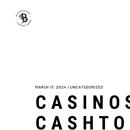
MARCH 17, 2024
UNCATEGORIZED
CASINO
CASHTO