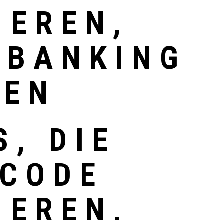
IEREN,
 BANKING
DEN
S, DIE
CODE
IEREN,