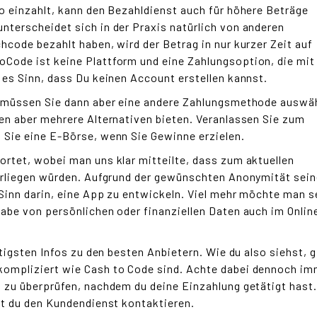
o einzahlt, kann den Bezahldienst auch für höhere Beträge
terscheidet sich in der Praxis natürlich von anderen
hcode bezahlt haben, wird der Betrag in nur kurzer Zeit auf
Code ist keine Plattform und eine Zahlungsoption, die mit
 es Sinn, dass Du keinen Account erstellen kannst.
g müssen Sie dann aber eine andere Zahlungsmethode auswä
en aber mehrere Alternativen bieten. Veranlassen Sie zum
 Sie eine E-Börse, wenn Sie Gewinne erzielen.
rtet, wobei man uns klar mitteilte, dass zum aktuellen
vorliegen würden. Aufgrund der gewünschten Anonymität sein
Sinn darin, eine App zu entwickeln. Viel mehr möchte man s
abe von persönlichen oder finanziellen Daten auch im Onlin
htigsten Infos zu den besten Anbietern. Wie du also siehst, g
kompliziert wie Cash to Code sind. Achte dabei dennoch i
 zu überprüfen, nachdem du deine Einzahlung getätigt hast
st du den Kundendienst kontaktieren.