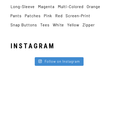
Long-Sleeve
Magenta
Multi-Colored
Orange
Pants
Patches
Pink
Red
Screen-Print
Snap Buttons
Tees
White
Yellow
Zipper
INSTAGRAM
Follow on Instagram