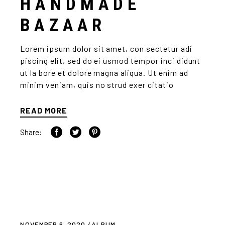
HANDMADE
BAZAAR
Lorem ipsum dolor sit amet, con sectetur adi
piscing elit, sed do ei usmod tempor inci didunt
ut la bore et dolore magna aliqua. Ut enim ad
minim veniam, quis no strud exer citatio
READ MORE
Share:
NOVEMBER 6, 2020
ALBUM