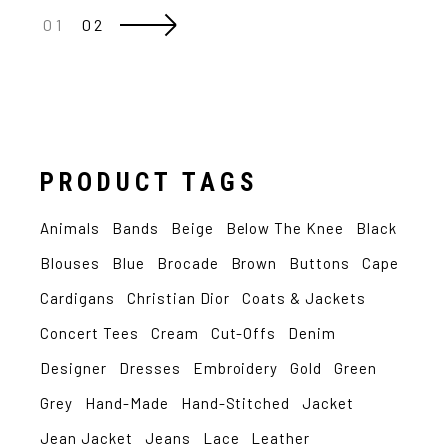
POSTS
01
02
PAGINATION
PRODUCT TAGS
Animals
Bands
Beige
Below The Knee
Black
Blouses
Blue
Brocade
Brown
Buttons
Cape
Cardigans
Christian Dior
Coats & Jackets
Concert Tees
Cream
Cut-Offs
Denim
Designer
Dresses
Embroidery
Gold
Green
Grey
Hand-Made
Hand-Stitched
Jacket
Jean Jacket
Jeans
Lace
Leather