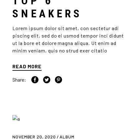
TOP 6
SNEAKERS
Lorem ipsum dolor sit amet, con sectetur adi
piscing elit, sed do ei usmod tempor inci didunt
ut la bore et dolore magna aliqua. Ut enim ad
minim veniam, quis no strud exer citatio
READ MORE
Share:
NOVEMBER 20, 2020
ALBUM