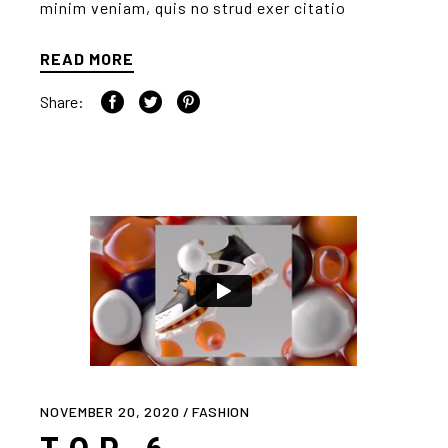
minim veniam, quis no strud exer citatio
READ MORE
Share:
NOVEMBER 20, 2020
FASHION