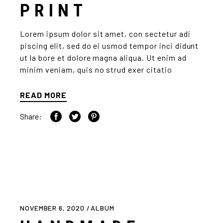
PRINT
Lorem ipsum dolor sit amet, con sectetur adi
piscing elit, sed do ei usmod tempor inci didunt
ut la bore et dolore magna aliqua. Ut enim ad
minim veniam, quis no strud exer citatio
READ MORE
Share:
NOVEMBER 6, 2020
ALBUM