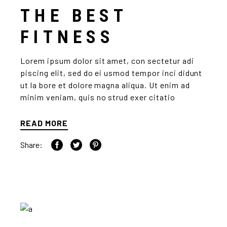
THE BEST
FITNESS
Lorem ipsum dolor sit amet, con sectetur adi
piscing elit, sed do ei usmod tempor inci didunt
ut la bore et dolore magna aliqua. Ut enim ad
minim veniam, quis no strud exer citatio
READ MORE
Share: